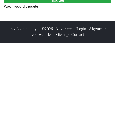
Wachtwoord vergeten
travelcommunity.nl ©2026 |
Adverteren
|
Login
|
Algemene
voorwaarden
|
Sitemap
|
Contact